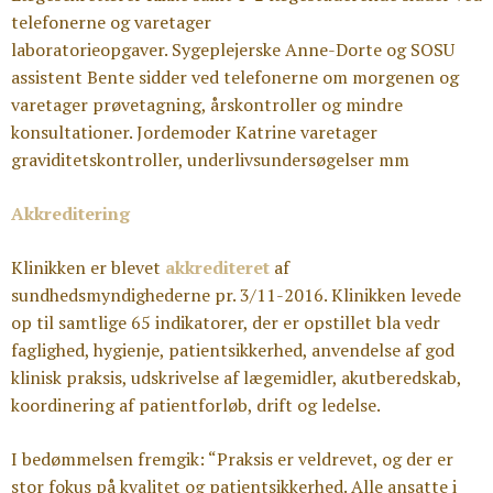
telefonerne og varetager
laboratorieopgaver. Sygeplejerske Anne-Dorte og SOSU
assistent Bente sidder ved telefonerne om morgenen og
varetager prøvetagning, årskontroller og mindre
konsultationer. Jordemoder Katrine varetager
graviditetskontroller, underlivsundersøgelser mm
Akkreditering
Klinikken er blevet
akkrediteret
af
sundhedsmyndighederne pr. 3/11-2016. Klinikken levede
op til samtlige 65 indikatorer, der er opstillet bla vedr
faglighed, hygienje, patientsikkerhed, anvendelse af god
klinisk praksis, udskrivelse af lægemidler, akutberedskab,
koordinering af patientforløb, drift og ledelse.
I bedømmelsen fremgik: “Praksis er veldrevet, og der er
stor fokus på kvalitet og patientsikkerhed. Alle ansatte i