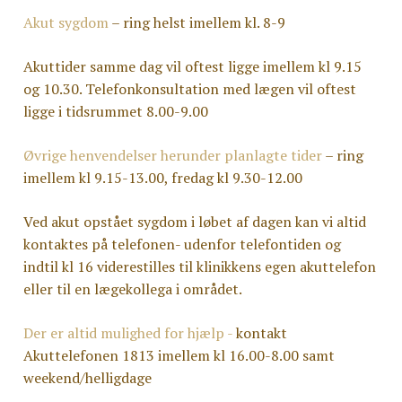
Akut sygdom
– ring helst imellem kl. 8-9
Akuttider samme dag vil oftest ligge imellem kl 9.15
og 10.30. Telefonkonsultation med lægen vil oftest
ligge i tidsrummet 8.00-9.00
Øvrige henvendelser herunder planlagte tider
– ring
imellem kl 9.15-13.00, fredag kl 9.30-12.00
Ved akut opstået sygdom i løbet af dagen kan vi altid
kontaktes på telefonen- udenfor telefontiden og
indtil kl 16 viderestilles til klinikkens egen akuttelefon
eller til en lægekollega i området.
Der er altid mulighed for hjælp -
kontakt
Akuttelefonen 1813
imellem kl 16.00-8.00 samt
weekend/helligdage