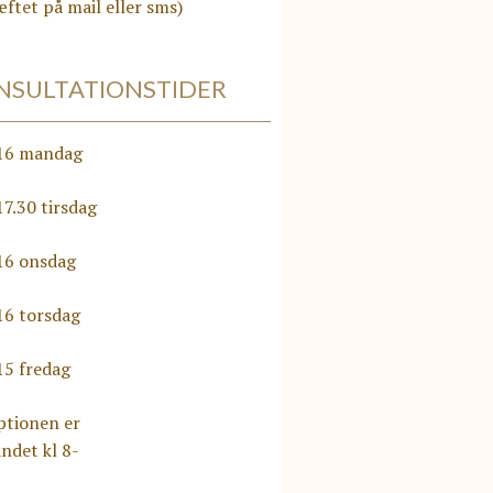
ftet på mail eller sms)
NSULTATIONSTIDER
-16 mandag
17.30 tirsdag
-16 onsdag
16 torsdag
15 fredag
ptionen er
ndet kl 8-