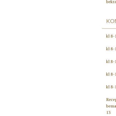
bekræ
KO
kl 8
kl 8-
kl 8
kl 8-
kl 8-
Rece
bema
13