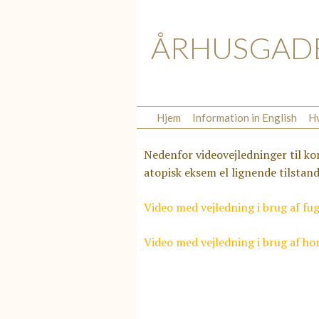
ÅRHUSGAD
Hjem
Information in English
Hv
Nedenfor videovejledninger til k
atopisk eksem el lignende tilstan
Video med vejledning i brug af f
Video med vejledning i brug af 